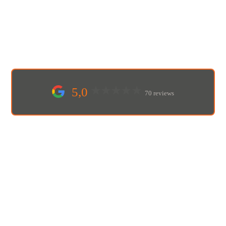
5,0
70 reviews