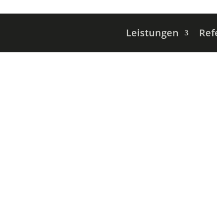
Leistungen
Ref
e – aber zu welc