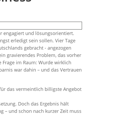
r engagiert und lösungsorientiert.
gst erledigt sein sollen. Vier Tage
eutschlands gebracht - angezogen
ein gravierendes Problem, das vorher
ie Frage im Raum: Wurde wirklich
sparnis war dahin – und das Vertrauen
für das vermeintlich billigste Angebot
setzung. Doch das Ergebnis hält
ung – und schon nach kurzer Zeit muss