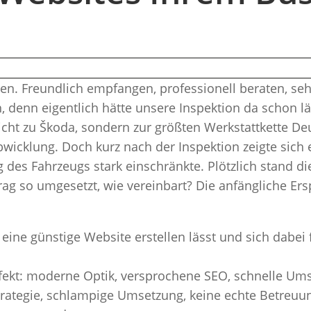
sen. Freundlich empfangen, professionell beraten, seh
, denn eigentlich hätte unsere Inspektion da schon län
icht zu Škoda, sondern zur größten Werkstattkette D
wicklung. Doch kurz nach der Inspektion zeigte sich 
des Fahrzeugs stark einschränkte. Plötzlich stand d
trag so umgesetzt, wie vereinbart? Die anfängliche Er
eine günstige Website erstellen lässt und sich dabei 
erfekt: moderne Optik, versprochene SEO, schnelle Um
Strategie, schlampige Umsetzung, keine echte Betreu