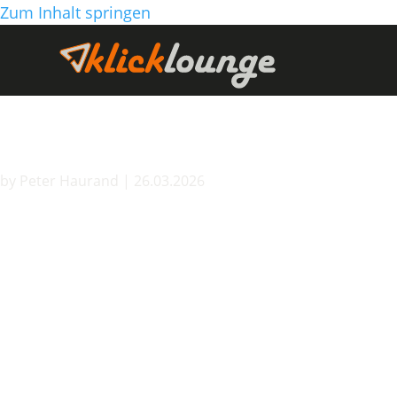
Zum Inhalt springen
Günstige Websit
by
Peter Haurand
|
26.03.2026