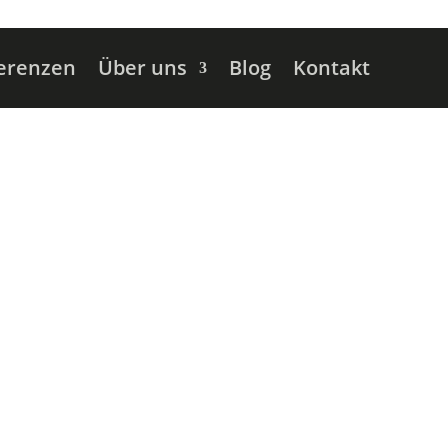
erenzen
Über uns
Blog
Kontakt
hem Preis?