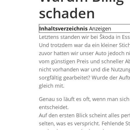
schaden
Inhaltsverzeichnis
Anzeigen
Letztens standen wir bei Škoda in Es
Und trotzdem war da ein kleiner Stich
zuvor hatten wir unser Auto jedoch n
vom günstigen Preis und schneller Ab
nicht vorhanden war und die Nutzung 
sorgfältig gearbeitet? Wurde der Auf
gleich mit.
Genau so läuft es oft, wenn man sich 
entscheidet.
Auf den ersten Blick scheint alles p
selten, was es verspricht. Fehlende 