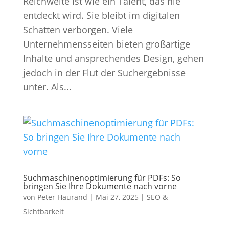
Reichweite ist wie ein Talent, das nie
entdeckt wird. Sie bleibt im digitalen
Schatten verborgen. Viele
Unternehmensseiten bieten großartige
Inhalte und ansprechendes Design, gehen
jedoch in der Flut der Suchergebnisse
unter. Als...
Suchmaschinenoptimierung für PDFs: So
bringen Sie Ihre Dokumente nach vorne
von
Peter Haurand
|
Mai 27, 2025
|
SEO &
Sichtbarkeit